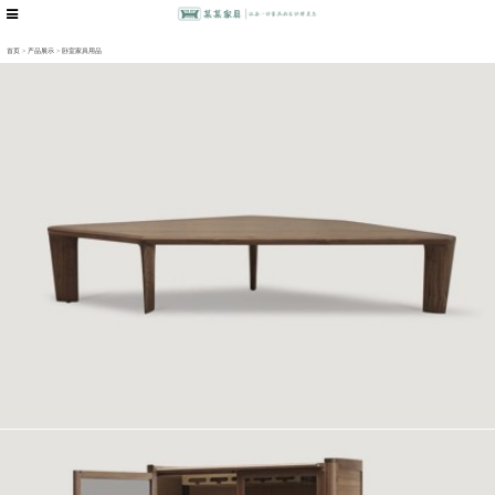
首页
>
产品展示
>
卧室家具用品