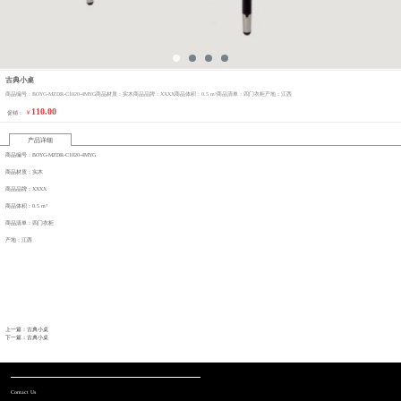
古典小桌
商品编号：BOYG-MZDR-C1020-4MYG商品材质：实木商品品牌：XXXX商品体积：0.5 m³商品清单：四门衣柜产地：江西
110.00
￥
促销：
产品详细
商品编号：BOYG-MZDR-C1020-4MYG
商品材质：实木
商品品牌：XXXX
商品体积：0.5 m³
商品清单：四门衣柜
产地：江西
上一篇：古典小桌
下一篇：古典小桌
Contact Us